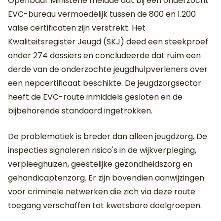
Openbaar Ministerie meldde dat bij één onderzocht
EVC-bureau vermoedelijk tussen de 800 en 1.200
valse certificaten zijn verstrekt. Het
Kwaliteitsregister Jeugd (SKJ) deed een steekproef
onder 274 dossiers en concludeerde dat ruim een
derde van de onderzochte jeugdhulpverleners over
een nepcertificaat beschikte. De jeugdzorgsector
heeft de EVC-route inmiddels gesloten en de
bijbehorende standaard ingetrokken.
De problematiek is breder dan alleen jeugdzorg. De
inspecties signaleren risico's in de wijkverpleging,
verpleeghuizen, geestelijke gezondheidszorg en
gehandicaptenzorg. Er zijn bovendien aanwijzingen
voor criminele netwerken die zich via deze route
toegang verschaffen tot kwetsbare doelgroepen.