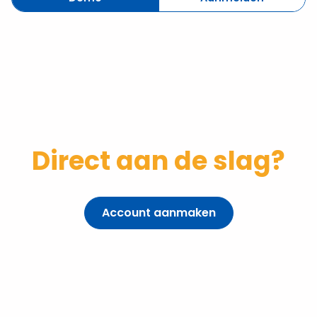
Direct aan de slag?
Account aanmaken