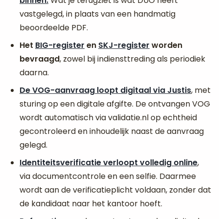
binnen.
Wat je terugziet is wat DUO heeft
vastgelegd, in plaats van een handmatig
beoordeelde PDF.
Het
BIG-register
en
SKJ-register
worden
bevraagd
, zowel bij indiensttreding als periodiek
daarna.
De VOG-aanvraag loopt digitaal via Justis
, met
sturing op een digitale afgifte. De ontvangen VOG
wordt automatisch via validatie.nl op echtheid
gecontroleerd en inhoudelijk naast de aanvraag
gelegd.
Identiteitsverificatie verloopt volledig online
,
via documentcontrole en een selfie. Daarmee
wordt aan de verificatieplicht voldaan, zonder dat
de kandidaat naar het kantoor hoeft.