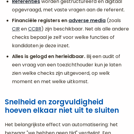
Referenties
worden gestructureerd en digitaal
opgevraagd, met vaste vragen aan de referent.
Financiële registers en
adverse media
(zoals
CIR
en
CCBR
) zijn beschikbaar. Net als alle andere
checks bepaal je zelf voor welke functies of
kandidaten je deze inzet.
Alles is gelogd en herleidbaar.
Bij een audit of
een vraag van een toezichthouder kun je laten
zien welke checks zijn uitgevoerd, op welk
moment en met welke uitkomst.
Snelheid en zorgvuldigheid
hoeven elkaar niet uit te sluiten
Het belangrijkste effect van automatisering: het
bezwaar "we hebben geen tijd" verdwijnt. Een