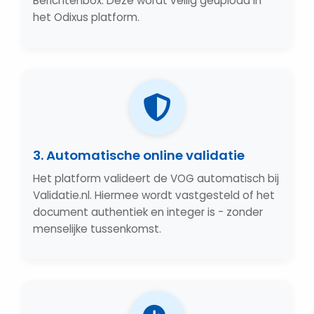
Berichtenbox. Deze wordt veilig geüpload in
het Odixus platform.
3. Automatische online validatie
Het platform valideert de VOG automatisch bij
Validatie.nl. Hiermee wordt vastgesteld of het
document authentiek en integer is - zonder
menselijke tussenkomst.