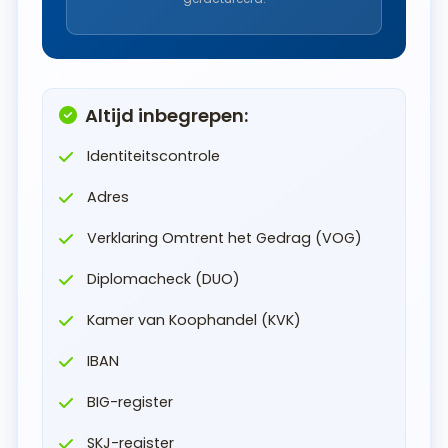
Altijd inbegrepen:
Identiteitscontrole
Adres
Verklaring Omtrent het Gedrag (VOG)
Diplomacheck (DUO)
Kamer van Koophandel (KVK)
IBAN
BIG-register
SKJ-register