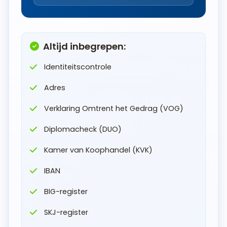
Altijd inbegrepen:
Identiteitscontrole
Adres
Verklaring Omtrent het Gedrag (VOG)
Diplomacheck (DUO)
Kamer van Koophandel (KVK)
IBAN
BIG-register
SKJ-register