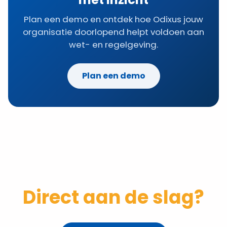
Plan een demo en ontdek hoe Odixus jouw
organisatie doorlopend helpt voldoen aan
wet- en regelgeving.
Plan een demo
Direct aan de slag?