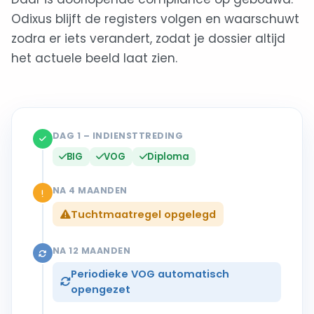
Odixus blijft de registers volgen en waarschuwt
zodra er iets verandert, zodat je dossier altijd
het actuele beeld laat zien.
DAG 1 – INDIENSTTREDING
BIG
VOG
Diploma
NA 4 MAANDEN
Tuchtmaatregel opgelegd
NA 12 MAANDEN
Periodieke VOG automatisch
opengezet