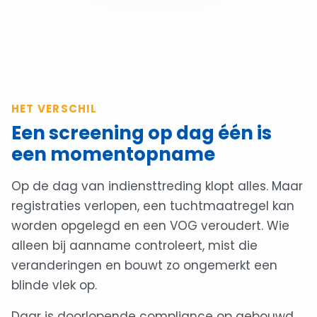
HET VERSCHIL
Een screening op dag één is
een momentopname
Op de dag van indiensttreding klopt alles. Maar
registraties verlopen, een tuchtmaatregel kan
worden opgelegd en een VOG veroudert. Wie
alleen bij aanname controleert, mist die
veranderingen en bouwt zo ongemerkt een
blinde vlek op.
Daar is doorlopende compliance op gebouwd.