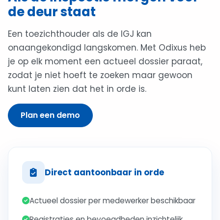
de deur staat
Een toezichthouder als de IGJ kan
onaangekondigd langskomen. Met Odixus heb
je op elk moment een actueel dossier paraat,
zodat je niet hoeft te zoeken maar gewoon
kunt laten zien dat het in orde is.
Plan een demo
Direct aantoonbaar in orde
Actueel dossier per medewerker beschikbaar
Registraties en bevoegdheden inzichtelijk