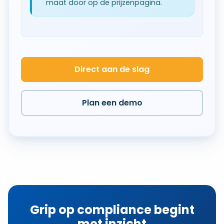
maat door op de prijzenpagina.
Direct aan de slag
Plan een demo
Grip op compliance begint
met inzicht