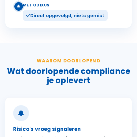
MET ODIXUS
Direct opgevolgd, niets gemist
WAAROM DOORLOPEND
Wat doorlopende compliance
je oplevert
Risico's vroeg signaleren