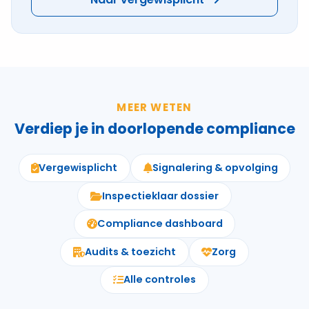
MEER WETEN
Verdiep je in doorlopende compliance
Vergewisplicht
Signalering & opvolging
Inspectieklaar dossier
Compliance dashboard
Audits & toezicht
Zorg
Alle controles