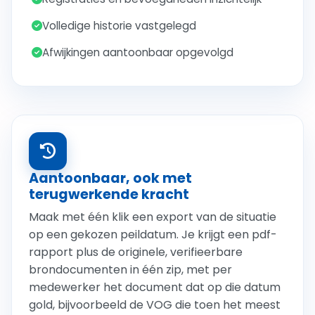
Volledige historie vastgelegd
Afwijkingen aantoonbaar opgevolgd
Aantoonbaar, ook met
terugwerkende kracht
Maak met één klik een export van de situatie
op een gekozen peildatum. Je krijgt een pdf-
rapport plus de originele, verifieerbare
brondocumenten in één zip, met per
medewerker het document dat op die datum
gold, bijvoorbeeld de VOG die toen het meest