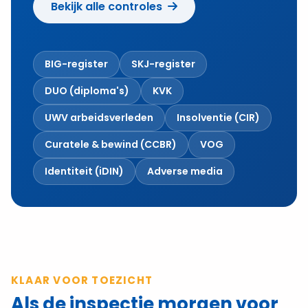
Bekijk alle controles
BIG-register
SKJ-register
DUO (diploma's)
KVK
UWV arbeidsverleden
Insolventie (CIR)
Curatele & bewind (CCBR)
VOG
Identiteit (iDIN)
Adverse media
KLAAR VOOR TOEZICHT
Als de inspectie morgen voor