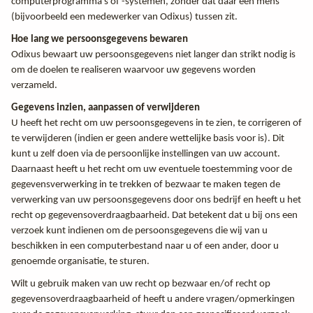
computerprogramma's of -systemen, zonder dat daar een mens
(bijvoorbeeld een medewerker van Odixus) tussen zit.
Hoe lang we persoonsgegevens bewaren
Odixus bewaart uw persoonsgegevens niet langer dan strikt nodig is
om de doelen te realiseren waarvoor uw gegevens worden
verzameld.
Gegevens inzien, aanpassen of verwijderen
U heeft het recht om uw persoonsgegevens in te zien, te corrigeren of
te verwijderen (indien er geen andere wettelijke basis voor is). Dit
kunt u zelf doen via de persoonlijke instellingen van uw account.
Daarnaast heeft u het recht om uw eventuele toestemming voor de
gegevensverwerking in te trekken of bezwaar te maken tegen de
verwerking van uw persoonsgegevens door ons bedrijf en heeft u het
recht op gegevensoverdraagbaarheid. Dat betekent dat u bij ons een
verzoek kunt indienen om de persoonsgegevens die wij van u
beschikken in een computerbestand naar u of een ander, door u
genoemde organisatie, te sturen.
Wilt u gebruik maken van uw recht op bezwaar en/of recht op
gegevensoverdraagbaarheid of heeft u andere vragen/opmerkingen