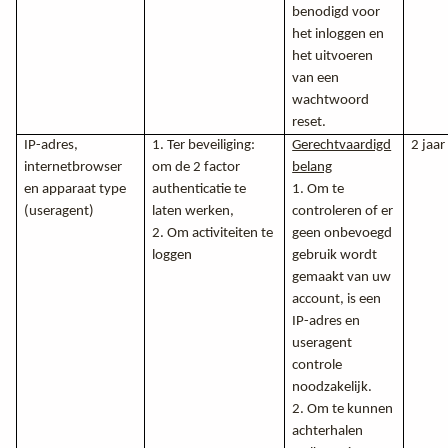
benodigd voor
het inloggen en
het uitvoeren
van een
wachtwoord
reset.
IP-adres,
1. Ter beveiliging:
Gerechtvaardigd
2 jaar
internetbrowser
om de 2 factor
belang
en apparaat type
authenticatie te
1. Om te
(useragent)
laten werken,
controleren of er
2. Om activiteiten te
geen onbevoegd
loggen
gebruik wordt
gemaakt van uw
account, is een
IP-adres en
useragent
controle
noodzakelijk.
2. Om te kunnen
achterhalen