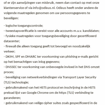
of er zijn aanwijzingen van misbruik, neem dan contact op met onze
klantenservice of via info@odixus.nl. Odixus heeft onder andere de
volgende maatregelen genomen om uw persoonsgegevens te
beveiligen:
- logische toegangscontrole;
- tweestapsverificatie is vereist voor alle accounts m.u.v. kandidaten;
- fysieke maatregelen voor toegangsbeveiliging door gecertificeerd
datacenter;
- firewall die alleen toegang geeft tot bevoegd en noodzakelijk
verkeer;
- DKIM, SPF en DMARC ter voorkoming van phishing e-mails gericht
op het bemachtigen van inlog gegevens;
- DNSSEC ter voorkoming van onbevoegde invloed in het DNS omzet
proces;
- beveiliging van netwerkverbindingen via Transport Layer Security
(TLS) technologie;
- gebruikmakend van het HSTS protocol en inschrijving in de HSTS
preload lijst van Google Chrome om de https (TLS) verbinding te
garanderen;
- gebruikmakend van veilige cipher suites zoals gespecificeerd in de