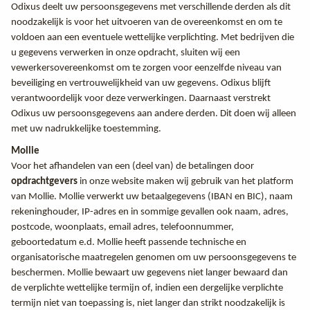
Odixus deelt uw persoonsgegevens met verschillende derden als dit
noodzakelijk is voor het uitvoeren van de overeenkomst en om te
voldoen aan een eventuele wettelijke verplichting. Met bedrijven die
u gegevens verwerken in onze opdracht, sluiten wij een
vewerkersovereenkomst om te zorgen voor eenzelfde niveau van
beveiliging en vertrouwelijkheid van uw gegevens. Odixus blijft
verantwoordelijk voor deze verwerkingen. Daarnaast verstrekt
Odixus uw persoonsgegevens aan andere derden. Dit doen wij alleen
met uw nadrukkelijke toestemming.
Mollie
Voor het afhandelen van een (deel van) de betalingen door
opdrachtgevers
in onze website maken wij gebruik van het platform
van Mollie. Mollie verwerkt uw betaalgegevens (IBAN en BIC), naam
rekeninghouder, IP-adres en in sommige gevallen ook naam, adres,
postcode, woonplaats, email adres, telefoonnummer,
geboortedatum e.d. Mollie heeft passende technische en
organisatorische maatregelen genomen om uw persoonsgegevens te
beschermen. Mollie bewaart uw gegevens niet langer bewaard dan
de verplichte wettelijke termijn of, indien een dergelijke verplichte
termijn niet van toepassing is, niet langer dan strikt noodzakelijk is