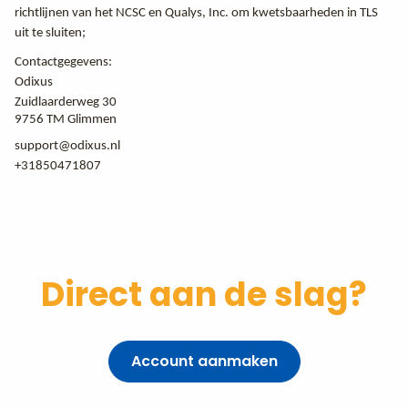
richtlijnen van het NCSC en Qualys, Inc. om kwetsbaarheden in TLS
uit te sluiten;
Contactgegevens:
Odixus
Zuidlaarderweg 30
9756 TM Glimmen
support@odixus.nl
+31850471807
Direct aan de slag?
Account aanmaken