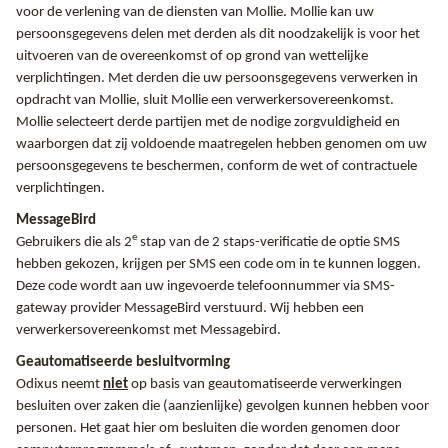
voor de verlening van de diensten van Mollie. Mollie kan uw
persoonsgegevens delen met derden als dit noodzakelijk is voor het
uitvoeren van de overeenkomst of op grond van wettelijke
verplichtingen. Met derden die uw persoonsgegevens verwerken in
opdracht van Mollie, sluit Mollie een verwerkersovereenkomst.
Mollie selecteert derde partijen met de nodige zorgvuldigheid en
waarborgen dat zij voldoende maatregelen hebben genomen om uw
persoonsgegevens te beschermen, conform de wet of contractuele
verplichtingen.
MessageBird
e
Gebruikers die als 2
stap van de 2 staps-verificatie de optie SMS
hebben gekozen, krijgen per SMS een code om in te kunnen loggen.
Deze code wordt aan uw ingevoerde telefoonnummer via SMS-
gateway provider MessageBird verstuurd. Wij hebben een
verwerkersovereenkomst met Messagebird.
Geautomatiseerde besluitvorming
Odixus neemt
niet
op basis van geautomatiseerde verwerkingen
besluiten over zaken die (aanzienlijke) gevolgen kunnen hebben voor
personen. Het gaat hier om besluiten die worden genomen door