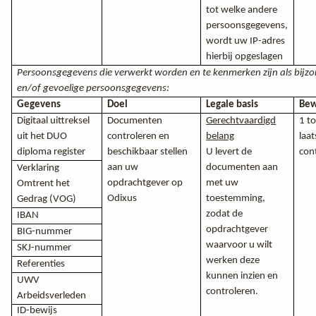
tot welke andere
persoonsgegevens,
wordt uw IP-adres
hierbij opgeslagen
Persoonsgegevens die verwerkt worden en te kenmerken zijn als bijz
en/of gevoelige persoonsgegevens:
Gegevens
Doel
Legale basis
Bew
Digitaal uittreksel
Documenten
Gerechtvaardigd
1 to
uit het DUO
controleren en
belang
laat
diploma register
beschikbaar stellen
U levert de
con
aan uw
documenten aan
Verklaring
opdrachtgever op
met uw
Omtrent het
Odixus
toestemming,
Gedrag (VOG)
zodat de
IBAN
opdrachtgever
BIG-nummer
waarvoor u wilt
SKJ-nummer
werken deze
Referenties
kunnen inzien en
UWV
controleren.
Arbeidsverleden
ID-bewijs