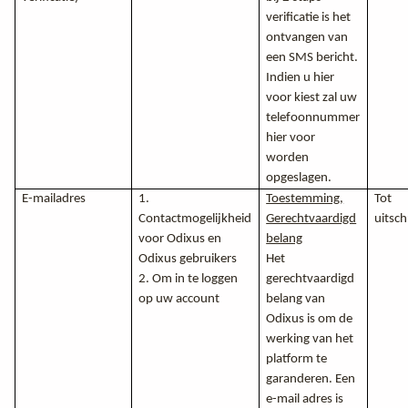
verificatie is het
ontvangen van
een SMS bericht.
Indien u hier
voor kiest zal uw
telefoonnummer
hier voor
worden
opgeslagen.
E-mailadres
1.
Toestemming,
Tot
Contactmogelijkheid
Gerechtvaardigd
uitsch
voor Odixus en
belang
Odixus gebruikers
Het
2. Om in te loggen
gerechtvaardigd
op uw account
belang van
Odixus is om de
werking van het
platform te
garanderen. Een
e-mail adres is