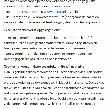
Van alle bovenstaande personen worden de volgende gegevens
verwerkt in logbestanden van onze webserver:
- Het IP-adres waar vanaf u
www.odixus.nl
bezoekt
- De useragent die uw browser meestuurt (doorgaans de naam en
versie van de browser en het besturingssysteem van het apparaat)
Deze informatie wordt opgeslagen om:
- Op korte termijn (minuten tot enkele uren): misbruik en/of
aanvallen (al dan niet geautomatiseerd) te kunnen registreren en
hierbij eventuele restricties voor te kunnen configureren
- Lange termijn (399 dagen): onderzoek te kunnen doen naar
hackpogingen die pas later aan het licht komen.
Cookies, of vergelijkbare technieken, die wij gebruiken
Odixus gebruikt alleen technische en functionele cookies. Een cookie
is een klein tekstbestand dat bij het eerste bezoek aan deze website
wordt opgeslagen op uw computer, tablet of smartphone. De cookies
die wij gebruiken zijn noodzakelijk voor de technische werking van de
website en uw gebruiksgemak. Ze zorgen ervoor dat de website naar
behoren werkt en onthouden bijvoorbeeld uw voorkeursinstellingen.
Ook kunnen wij hiermee onze website optimaliseren. U kunt zich