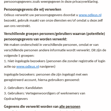
persoonsgegevens zoals weergegeven in deze privacyverklaring.
Persoonsgegevens die wij verwerken
Odixus verwerkt uw persoonsgegevens doordat u
www.odixus.nl
bezoekt, gebruik maakt van onze diensten en/of omdat u deze zelf
aan ons verstrekt.
Verschillende groepen personen/gebruikers waarvan (potentiele)
persoonsgegevens van worden verwerkt:
We maken onderscheid in verschillende personen, omdat er van
verschillende personen andere informatie wordt verwerkt. Dit zijn de
volgende 5 groepen:
1. Niet-ingelogde bezoekers (personen die zonder registratie of login
actie op
www.odixus.nl
navigeren)
Ingelogde bezoekers: personen die zijn ingelogd met een
geregistreerd account, hierna
gebruikers
genoemd:
2. Gebruikers: Kandidaten
3. Gebruikers: Vertegenwoordigers of werknemers van
Opdrachtgevers
Gegevens die verwerkt worden van
alle personen