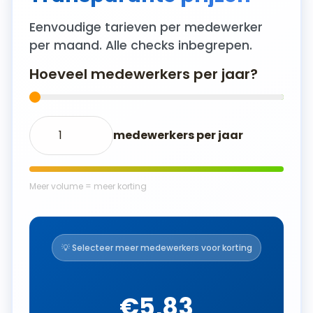
Eenvoudige tarieven per medewerker
per maand. Alle checks inbegrepen.
Hoeveel medewerkers per jaar?
medewerkers per jaar
Meer volume = meer korting
💡 Selecteer meer medewerkers voor korting
€5,83