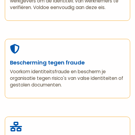
werkgevers om de identiteit van werknemers te
verifiëren. Voldoe eenvoudig aan deze eis.
Bescherming tegen fraude
Voorkom identiteitsfraude en bescherm je
organisatie tegen risico's van valse identiteiten of
gestolen documenten.