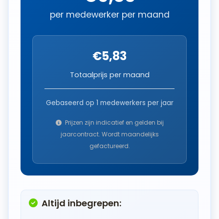
per medewerker per maand
€5,83
Totaalprijs per maand
Gebaseerd op
1
medewerkers per jaar
Prijzen zijn indicatief en gelden bij
jaarcontract. Wordt maandelijks
gefactureerd.
Altijd inbegrepen: