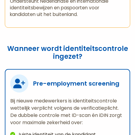
Ondersteunt Nederlandse én internationale
identiteitsbewijzen en paspoorten voor
kandidaten uit het buitenland.
Wanneer wordt identiteitscontrole
ingezet?
Pre-employment screening
Bij nieuwe medewerkers is identiteitscontrole
wettelijk verplicht volgens de verificatieplicht.
De dubbele controle met ID-scan én iDIN zorgt
voor maximale zekerheid over:
Juiste identiteit van de kandidaat