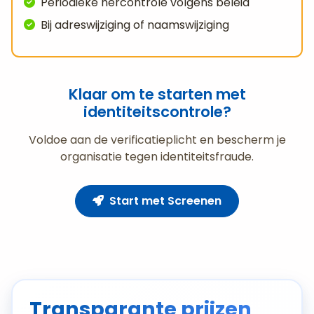
Periodieke hercontrole volgens beleid
Bij adreswijziging of naamswijziging
Klaar om te starten met
identiteitscontrole?
Voldoe aan de verificatieplicht en bescherm je
organisatie tegen identiteitsfraude.
Start met Screenen
Transparante prijzen