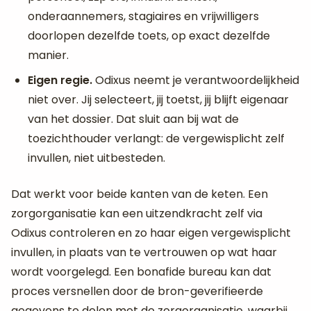
onderaannemers, stagiaires en vrijwilligers
doorlopen dezelfde toets, op exact dezelfde
manier.
Eigen regie.
Odixus neemt je verantwoordelijkheid
niet over. Jij selecteert, jij toetst, jij blijft eigenaar
van het dossier. Dat sluit aan bij wat de
toezichthouder verlangt: de vergewisplicht zelf
invullen, niet uitbesteden.
Dat werkt voor beide kanten van de keten. Een
zorgorganisatie kan een uitzendkracht zelf via
Odixus controleren en zo haar eigen vergewisplicht
invullen, in plaats van te vertrouwen op wat haar
wordt voorgelegd. Een bonafide bureau kan dat
proces versnellen door de bron-geverifieerde
gegevens te delen met de zorgorganisatie, waarbij