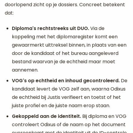
doorlopend zicht op je dossiers. Concreet betekent
dat:
Diploma's rechtstreeks uit DUO.
Via de
koppeling met het diplomaregister komt een
gewaarmerkt uittreksel binnen, in plaats van een
door de kandidaat of het bureau aangeleverd
bestand waarvan je de echtheid maar moet
aannemen.
VOG's op echtheid en inhoud gecontroleerd.
De
kandidaat levert de VOG zelf aan, waarna Odixus
de echtheid bij Justis verifieert en toetst of het
juiste profiel en de juiste naam erop staan.
Gekoppeld aan de identiteit.
Bij diploma en VOG
controleert Odixus of de naam op het document
overeenkomt met de identiteit uit de ID-controle,