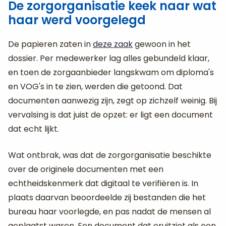
De zorgorganisatie keek naar wat
haar werd voorgelegd
De papieren zaten in
deze zaak
gewoon in het
dossier. Per medewerker lag alles gebundeld klaar,
en toen de zorgaanbieder langskwam om diploma's
en VOG's in te zien, werden die getoond. Dat
documenten aanwezig zijn, zegt op zichzelf weinig. Bij
vervalsing is dat juist de opzet: er ligt een document
dat echt lijkt.
Wat ontbrak, was dat de zorgorganisatie beschikte
over de originele documenten met een
echtheidskenmerk dat digitaal te verifiëren is. In
plaats daarvan beoordeelde zij bestanden die het
bureau haar voorlegde, en pas nadat de mensen al
geplaatst waren. Een document dat eruitziet als een