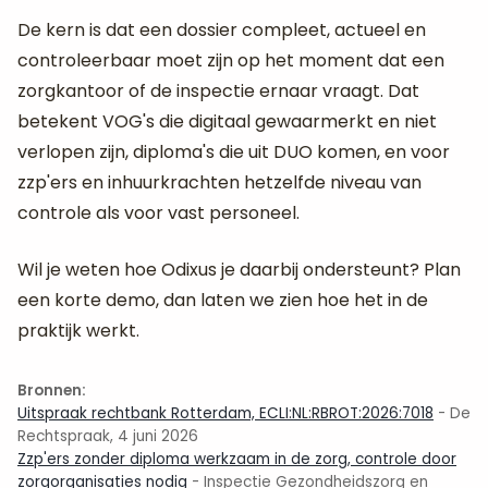
De kern is dat een dossier compleet, actueel en
controleerbaar moet zijn op het moment dat een
zorgkantoor of de inspectie ernaar vraagt. Dat
betekent VOG's die digitaal gewaarmerkt en niet
verlopen zijn, diploma's die uit DUO komen, en voor
zzp'ers en inhuurkrachten hetzelfde niveau van
controle als voor vast personeel.
Wil je weten hoe Odixus je daarbij ondersteunt? Plan
een korte demo, dan laten we zien hoe het in de
praktijk werkt.
Bronnen:
Uitspraak rechtbank Rotterdam, ECLI:NL:RBROT:2026:7018
- De
Rechtspraak, 4 juni 2026
Zzp'ers zonder diploma werkzaam in de zorg, controle door
zorgorganisaties nodig
- Inspectie Gezondheidszorg en