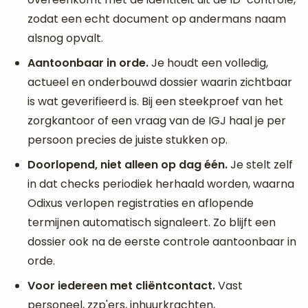
zodat een echt document op andermans naam
alsnog opvalt.
Aantoonbaar in orde.
Je houdt een volledig,
actueel en onderbouwd dossier waarin zichtbaar
is wat geverifieerd is. Bij een steekproef van het
zorgkantoor of een vraag van de IGJ haal je per
persoon precies de juiste stukken op.
Doorlopend, niet alleen op dag één.
Je stelt zelf
in dat checks periodiek herhaald worden, waarna
Odixus verlopen registraties en aflopende
termijnen automatisch signaleert. Zo blijft een
dossier ook na de eerste controle aantoonbaar in
orde.
Voor iedereen met cliëntcontact.
Vast
personeel, zzp'ers, inhuurkrachten,